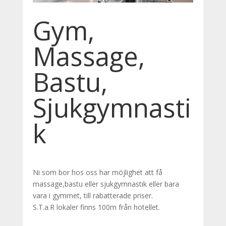
Gym,
Massage,
Bastu,
Sjukgymnasti
k
Ni som bor hos oss har möjlighet att få
massage,bastu eller sjukgymnastik eller bara
vara i gymmet, till rabatterade priser.
S.T.a.R lokaler finns 100m från hotellet.